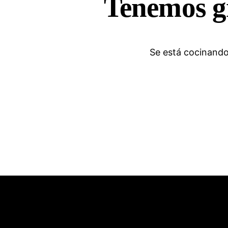
Tenemos g
Se está cocinando