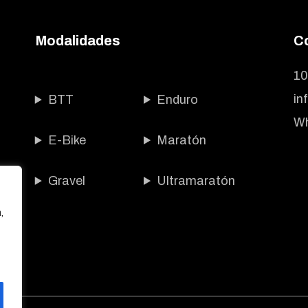
Modalidades
C
10
in
BTT
Enduro
Wh
E-Bike
Maratón
Gravel
Ultramaratón
,