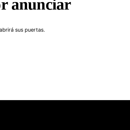
r anunciar
brirá sus puertas.