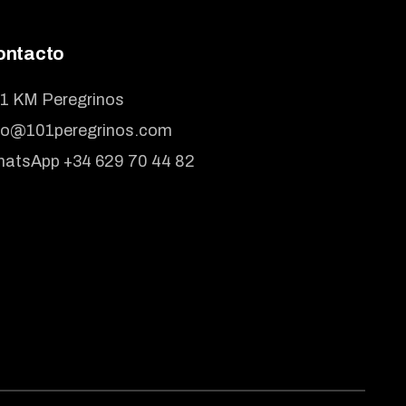
ontacto
1 KM Peregrinos
fo@101peregrinos.com
atsApp +34 629 70 44 82