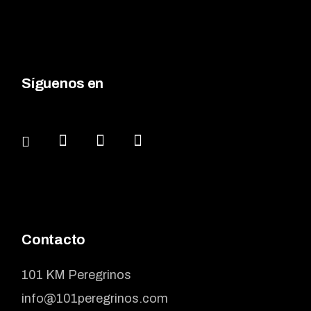
Síguenos en
Contacto
101 KM Peregrinos
info@101peregrinos.com