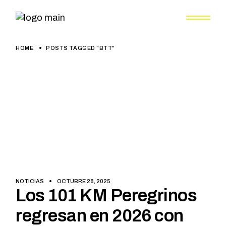
Skip
to
the
content
HOME
POSTS TAGGED "BTT"
NOTICIAS
OCTUBRE 28, 2025
Los 101 KM Peregrinos
regresan en 2026 con