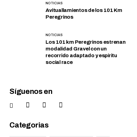
NOTICIAS
Avituallamientos de los 101 Km
Peregrinos
NOTICIAS
Los 101 km Peregrinos estrenan
modalidad Gravel con un
recorrido adaptado y espíritu
social race
Síguenos en
Categorias